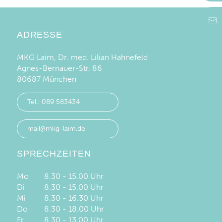
ADRESSE
MKG Laim, Dr. med. Lilian Hahnefeld
Agnes-Bernauer-Str. 86
80687 München
Tel.: 089 583434
mail@mkg-laim.de
SPRECHZEITEN
Mo
8.30 - 15.00 Uhr
Di
8.30 - 15.00 Uhr
Mi
8.30 - 16.30 Uhr
Do
8.30 - 18.00 Uhr
Fr
8.30 - 13.00 Uhr