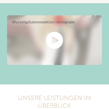
Wurzelspitzenresektion retrograde
UNSERE LEISTUNGEN IM
ÜBERBLICK